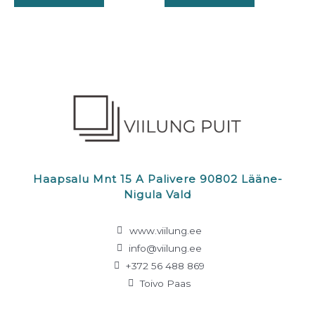
Haapsalu Mnt 15 A Palivere 90802 Lääne-
Nigula Vald
www.viilung.ee
info@viilung.ee
+372 56 488 869
Toivo Paas