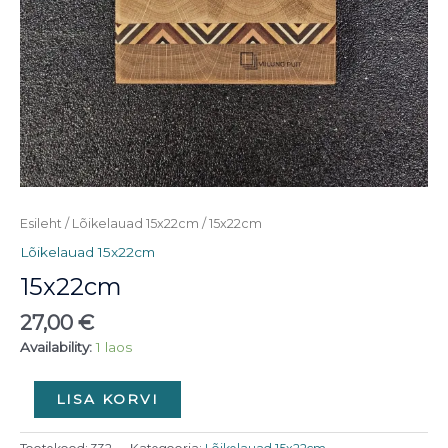
Esileht
/
Lõikelauad 15x22cm
/ 15x22cm
Lõikelauad 15x22cm
15x22cm
27,00
€
Availability:
1 laos
LISA KORVI