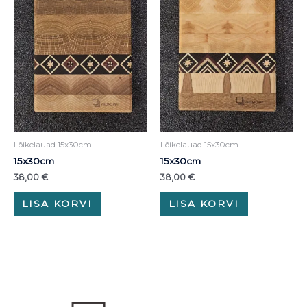
Lõikelauad 15x30cm
Lõikelauad 15x30cm
15x30cm
15x30cm
38,00
€
38,00
€
LISA KORVI
LISA KORVI