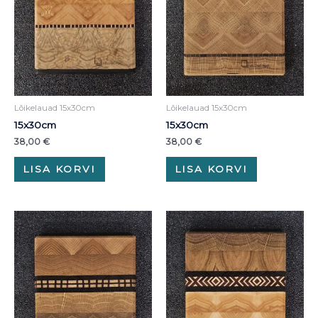
Lõikelauad 15x30cm
Lõikelauad 15x30cm
15x30cm
15x30cm
38,00
€
38,00
€
LISA KORVI
LISA KORVI