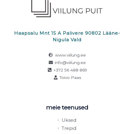
Haapsalu Mnt 15 A Palivere 90802 Lääne-
Nigula Vald
www.viilung.ee
info@viilung.ee
+372 56 488 869
Toivo Paas
meie teenused
Uksed
Trepid