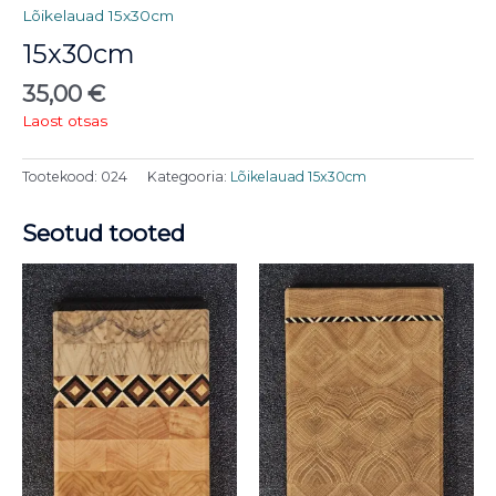
Lõikelauad 15x30cm
15x30cm
35,00
€
Laost otsas
Tootekood:
024
Kategooria:
Lõikelauad 15x30cm
Seotud tooted