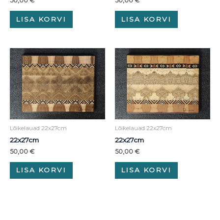
50,00
€
50,00
€
LISA KORVI
LISA KORVI
Lõikelauad 22x27cm
Lõikelauad 22x27cm
22x27cm
22x27cm
50,00
€
50,00
€
LISA KORVI
LISA KORVI