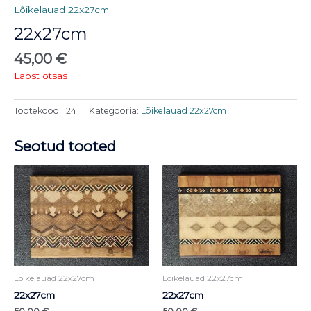
Lõikelauad 22x27cm
22x27cm
45,00
€
Laost otsas
Tootekood:
124
Kategooria:
Lõikelauad 22x27cm
Seotud tooted
Lõikelauad 22x27cm
Lõikelauad 22x27cm
22x27cm
22x27cm