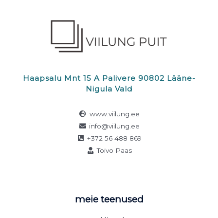
Haapsalu Mnt 15 A Palivere 90802 Lääne-
Nigula Vald
www.viilung.ee
info@viilung.ee
+372 56 488 869
Toivo Paas
meie teenused