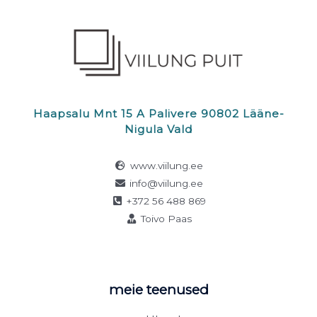
Haapsalu Mnt 15 A Palivere 90802 Lääne-
Nigula Vald
www.viilung.ee
info@viilung.ee
+372 56 488 869
Toivo Paas
meie teenused