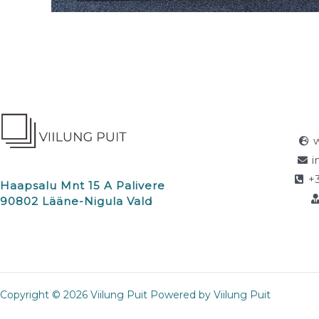
i
+
Haapsalu Mnt 15 A Palivere
90802 Lääne-Nigula Vald
Copyright © 2026 Viilung Puit Powered by Viilung Puit