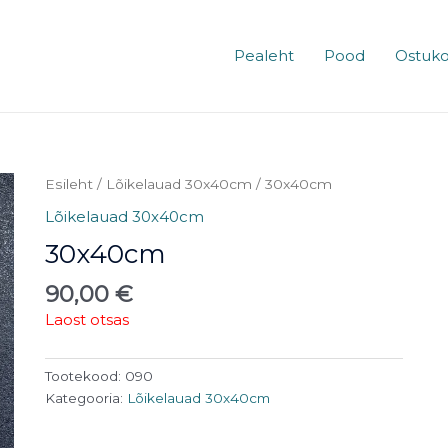
Pealeht
Pood
Ostuko
Esileht
/
Lõikelauad 30x40cm
/ 30x40cm
Lõikelauad 30x40cm
30x40cm
90,00
€
Laost otsas
Tootekood:
090
Kategooria:
Lõikelauad 30x40cm