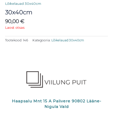
Lõikelauad 30x40cm
30x40cm
90,00
€
Laost otsas
Tootekood:
146
Kategooria:
Lõikelauad 30x40cm
Haapsalu Mnt 15 A Palivere 90802 Lääne-
Nigula Vald