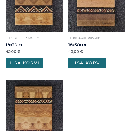
Lõikelauad 18x30cm
Lõikelauad 18x30cm
18x30cm
18x30cm
45,00
€
45,00
€
LISA KORVI
LISA KORVI