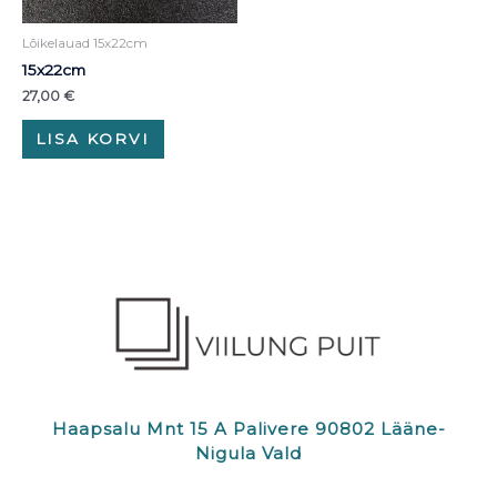
Lõikelauad 15x22cm
15x22cm
27,00
€
LISA KORVI
Haapsalu Mnt 15 A Palivere 90802 Lääne-
Nigula Vald