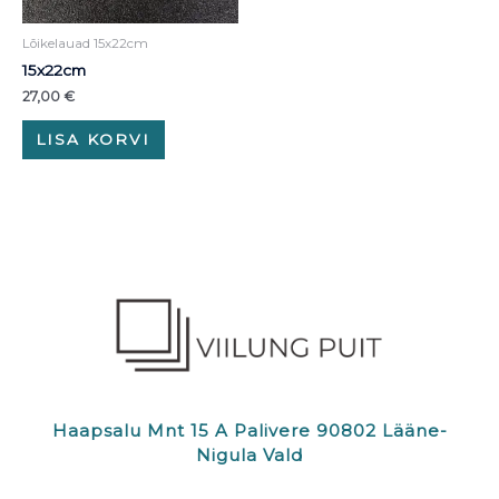
Lõikelauad 15x22cm
15x22cm
27,00
€
LISA KORVI
Haapsalu Mnt 15 A Palivere 90802 Lääne-
Nigula Vald