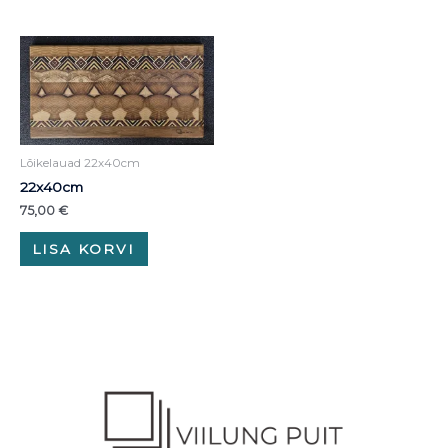
Lõikelauad 22x40cm
22x40cm
75,00
€
LISA KORVI