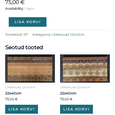
75,00
€
Availability:
1 laos
LISA KORVI
Tootekood:
317
Kategooria:
Lõikelauad 22x40cm
Seotud tooted
Lõikelauad 22x40cm
Lõikelauad 22x40cm
22x40cm
22x40cm
75,00
€
75,00
€
LISA KORVI
LISA KORVI