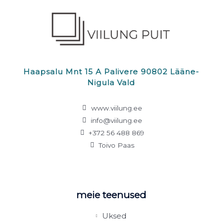
Haapsalu Mnt 15 A Palivere 90802 Lääne-
Nigula Vald
www.viilung.ee
info@viilung.ee
+372 56 488 869
Toivo Paas
meie teenused
Uksed