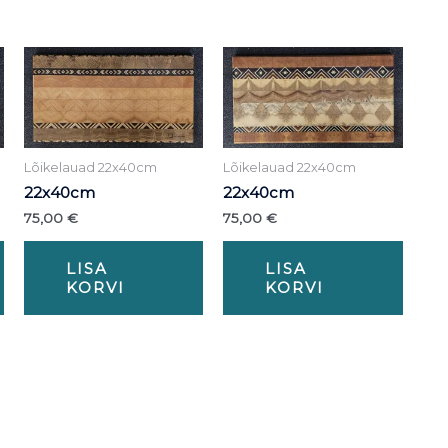
Lõikelauad 22x40cm
Lõikelauad 22x40cm
22x40cm
22x40cm
75,00
€
75,00
€
LISA
LISA
KORVI
KORVI