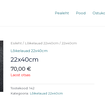
Pealeht
Pood
Ostuko
Esileht
/
Lõikelauad 22x40cm
/ 22x40cm
Lõikelauad 22x40cm
22x40cm
70,00
€
Laost otsas
Tootekood:
142
Kategooria:
Lõikelauad 22x40cm