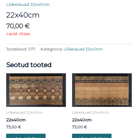
Lõikelauad 22x40cm
22x40cm
70,00
€
Laost otsas
Tootekood:
077
Kategooria:
Lõikelauad 22x40cm
Seotud tooted
Lõikelauad 22x40cm
Lõikelauad 22x40cm
22x40cm
22x40cm
75,00
€
75,00
€