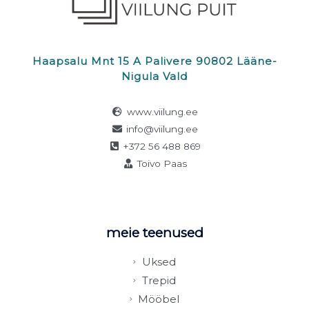
Haapsalu Mnt 15 A Palivere 90802 Lääne-
Nigula Vald
www.viilung.ee
info@viilung.ee
+372 56 488 869
Toivo Paas
meie teenused
Uksed
Trepid
Mööbel